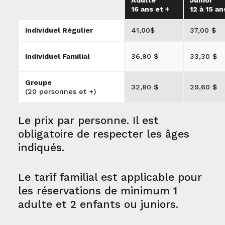
16 ans et +
12 à 15 an
Individuel Régulier
41,00$
37,00 $
Individuel Familial
36,90 $
33,30 $
Groupe
32,80 $
29,60 $
(20 personnes et +)
Le prix par personne. Il est
obligatoire de respecter les âges
indiqués.
Le tarif familial est applicable pour
les réservations de minimum 1
adulte et 2 enfants ou juniors.