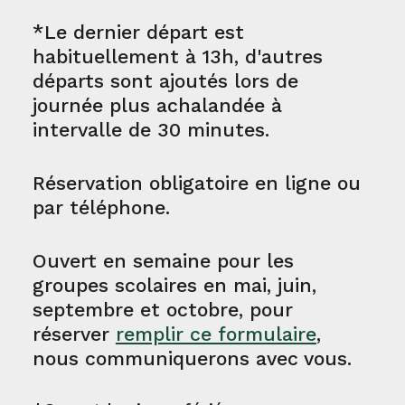
*Le dernier départ est
habituellement à 13h, d'autres
départs sont ajoutés lors de
journée plus achalandée à
intervalle de 30 minutes.
Réservation obligatoire en ligne ou
par téléphone.
Ouvert en semaine pour les
groupes scolaires en mai, juin,
septembre et octobre, pour
réserver
remplir ce formulaire
,
nous communiquerons avec vous.