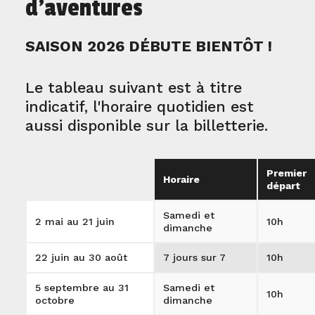
d'aventures
SAISON 2026 DÉBUTE BIENTÔT !
Le tableau suivant est à titre
indicatif, l'horaire quotidien est
aussi disponible sur la billetterie.
Premier
Horaire
départ
Samedi et
2 mai au 21 juin
10h
dimanche
22 juin au 30 août
7 jours sur 7
10h
5 septembre au 31
Samedi et
10h
octobre
dimanche